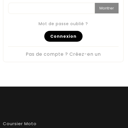
Montrer
Mot de passe oublié ?
Connexion
Pas de compte ? Créez-en un
Coursier Moto