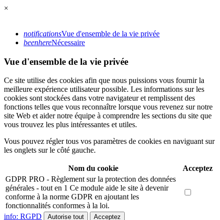
×
notifications
Vue d'ensemble de la vie privée
beenhere
Nécessaire
Vue d'ensemble de la vie privée
Ce site utilise des cookies afin que nous puissions vous fournir la
meilleure expérience utilisateur possible. Les informations sur les
cookies sont stockées dans votre navigateur et remplissent des
fonctions telles que vous reconnaître lorsque vous revenez sur notre
site Web et aider notre équipe à comprendre les sections du site que
vous trouvez les plus intéressantes et utiles.
Vous pouvez régler tous vos paramètres de cookies en naviguant sur
les onglets sur le côté gauche.
Nom du cookie
Acceptez
GDPR PRO - Règlement sur la protection des données
générales - tout en 1
Ce module aide le site à devenir
conforme à la norme GDPR en ajoutant les
fonctionnalités conformes à la loi.
info: RGPD
Autorise tout
Acceptez