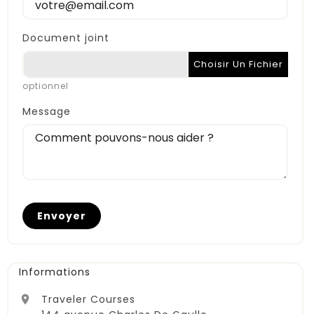
Document joint
Choisir Un Fichier
optionnel
Message
Informations
Traveler Courses
