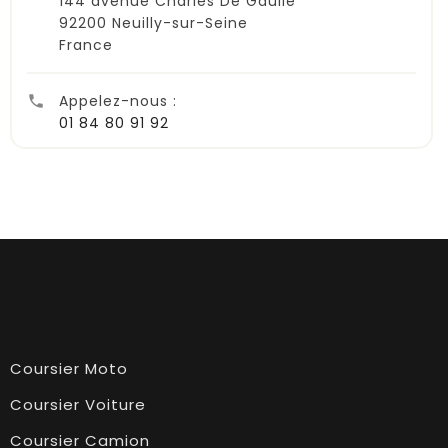
144 avenue Charles De Gaulle
92200 Neuilly-sur-Seine
France
Appelez-nous :

01 84 80 91 92
Coursier Moto
Coursier Voiture
Coursier Camion