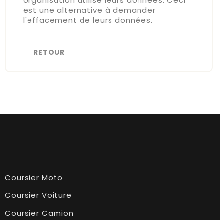
organisation utilise leurs données. Ceci
est une alternative à demander
l'effacement de leurs données.
RETOUR
Coursier Moto
Coursier Voiture
Coursier Camion